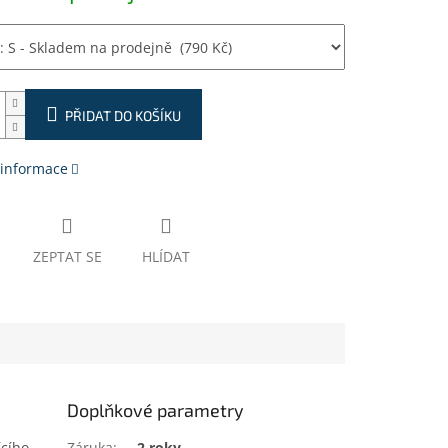
PŘIDAT DO KOŠÍKU
 informace
ZEPTAT SE
HLÍDAT
Doplňkové parametry
ícího
Záruka
:
2 roky