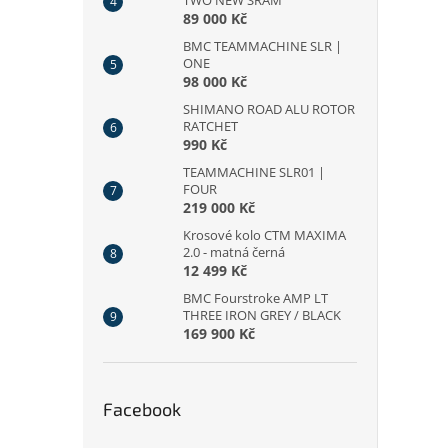
TWO NEW SRAM
89 000 Kč
BMC TEAMMACHINE SLR |
ONE
98 000 Kč
SHIMANO ROAD ALU ROTOR
RATCHET
990 Kč
TEAMMACHINE SLR01 |
FOUR
219 000 Kč
Krosové kolo CTM MAXIMA
2.0 - matná černá
12 499 Kč
BMC Fourstroke AMP LT
THREE IRON GREY / BLACK
169 900 Kč
Facebook