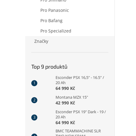
Pro Panasonic
Pro Bafang
Pro Specialized
Značky
Top 9 produktů
Esconder PSX 16,5" - 16.5" /
20 Ah
64 990 Kč
Montana MZX 15"
42 990 Kč
Esconder PSX 19" Dark - 19 /
20 Ah
64 990 Kč
BMC TEAMMACHINE SLR