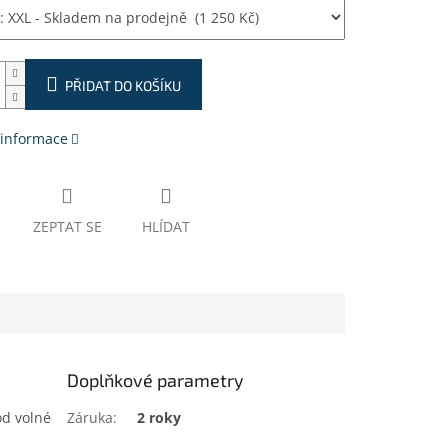
PŘIDAT DO KOŠÍKU
 informace
ZEPTAT SE
HLÍDAT
Doplňkové parametry
od volné
Záruka
:
2 roky