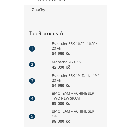
Značky
Top 9 produktů
Esconder PSX 16,5" - 16.5" /
20 Ah
64 990 Kč
Montana MZX 15"
42 990 Kč
Esconder PSX 19" Dark - 19 /
20 Ah
64 990 Kč
BMC TEAMMACHINE SLR
TWO NEW SRAM
89 000 Kč
BMC TEAMMACHINE SLR |
ONE
98 000 Kč