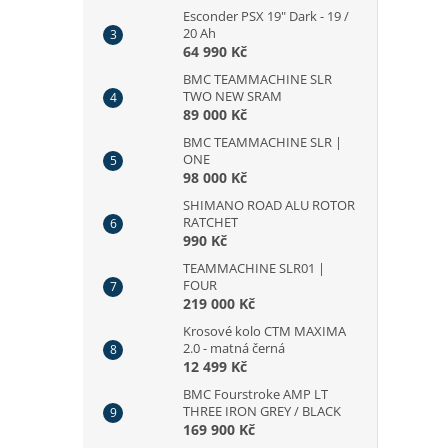
Esconder PSX 19" Dark - 19 /
20 Ah
64 990 Kč
BMC TEAMMACHINE SLR
TWO NEW SRAM
89 000 Kč
BMC TEAMMACHINE SLR |
ONE
98 000 Kč
SHIMANO ROAD ALU ROTOR
RATCHET
990 Kč
TEAMMACHINE SLR01 |
FOUR
219 000 Kč
Krosové kolo CTM MAXIMA
2.0 - matná černá
12 499 Kč
BMC Fourstroke AMP LT
THREE IRON GREY / BLACK
169 900 Kč