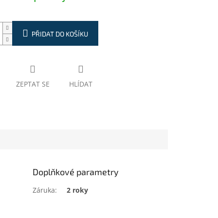
PŘIDAT DO KOŠÍKU
ZEPTAT SE
HLÍDAT
Doplňkové parametry
Záruka
:
2 roky