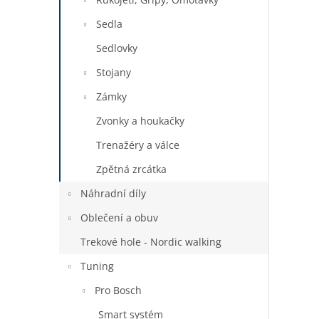
Sedla
Sedlovky
Stojany
Zámky
Zvonky a houkačky
Trenažéry a válce
Zpětná zrcátka
Náhradní díly
Oblečení a obuv
Trekové hole - Nordic walking
Tuning
Pro Bosch
Smart systém