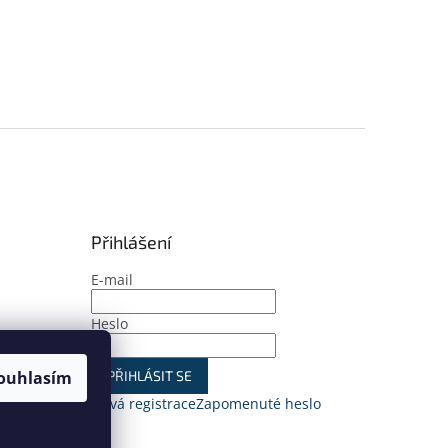
Přihlášení
E-mail
Heslo
ouhlasím
PŘIHLÁSIT SE
Nová registrace
Zapomenuté heslo