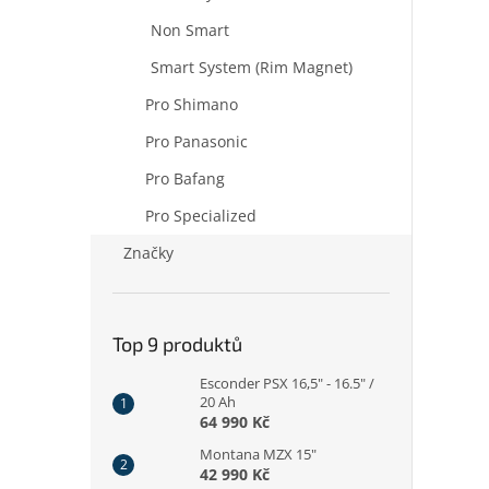
Non Smart
Smart System (Rim Magnet)
Pro Shimano
Pro Panasonic
Pro Bafang
Pro Specialized
Značky
Top 9 produktů
Esconder PSX 16,5" - 16.5" /
20 Ah
64 990 Kč
Montana MZX 15"
42 990 Kč