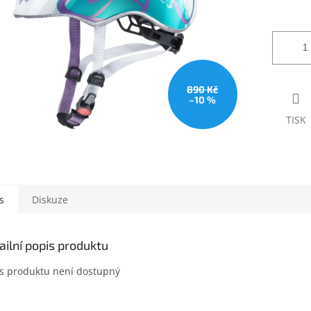
890 Kč
–10 %
TISK
s
Diskuze
ailní popis produktu
s produktu není dostupný