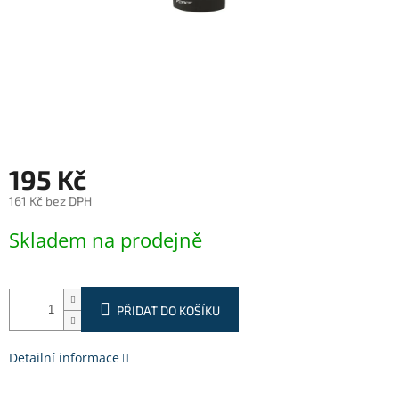
195 Kč
161 Kč bez DPH
Měrná
Skladem na prodejně
cena:
PŘIDAT DO KOŠÍKU
Detailní informace