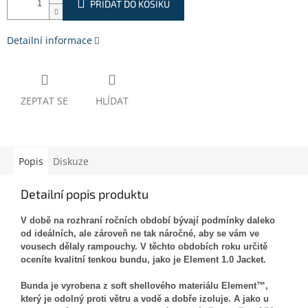
PŘIDAT DO KOŠÍKU
Detailní informace
ZEPTAT SE
HLÍDAT
Popis
Diskuze
Detailní popis produktu
V době na rozhraní ročních období bývají podmínky daleko
od ideálních, ale zároveň ne tak náročné, aby se vám ve
vousech dělaly rampouchy. V těchto obdobích roku určitě
oceníte kvalitní tenkou bundu, jako je Element 1.0 Jacket.
Bunda je vyrobena z soft shellového materiálu Element™,
který je odolný proti větru a vodě a dobře izoluje. A jako u