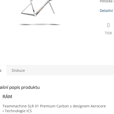
Položka
Detailní
TISK
s
Diskuze
ailní popis produktu
RÁM
Teammachine SLR 01 Premium Carbon s designem Aerocore
• Technologie ICS