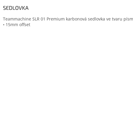
SEDLOVKA
Teammachine SLR 01 Premium karbonová sedlovka ve tvaru pís
• 15mm offset