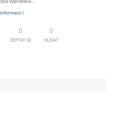
 byla vyprodána…
 informace
ZEPTAT SE
HLÍDAT