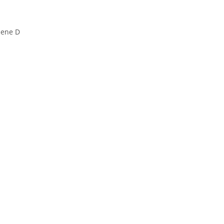
mene D