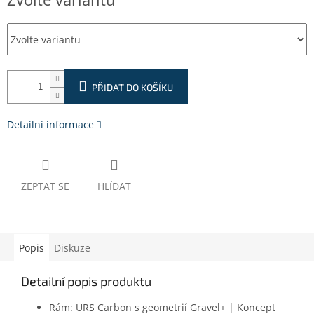
cena:
PŘIDAT DO KOŠÍKU
Detailní informace
ZEPTAT SE
HLÍDAT
Popis
Diskuze
Detailní popis produktu
Rám: URS Carbon s geometrií Gravel+ | Koncept