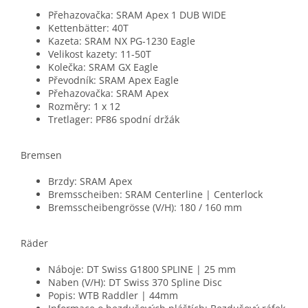
Přehazovačka: SRAM Apex 1 DUB WIDE
Kettenbätter: 40T
Kazeta: SRAM NX PG-1230 Eagle
Velikost kazety: 11-50T
Kolečka: SRAM GX Eagle
Převodník: SRAM Apex Eagle
Přehazovačka: SRAM Apex
Rozměry: 1 x 12
Tretlager: PF86 spodní držák
Bremsen
Brzdy: SRAM Apex
Bremsscheiben: SRAM Centerline | Centerlock
Bremsscheibengrösse (V/H): 180 / 160 mm
Räder
Náboje: DT Swiss G1800 SPLINE | 25 mm
Naben (V/H): DT Swiss 370 Spline Disc
Popis: WTB Raddler | 44mm