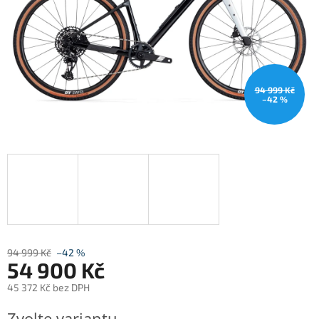
94 999 Kč
–42 %
94 999 Kč
–42 %
54 900 Kč
45 372 Kč bez DPH
Měrná
Zvolte variantu