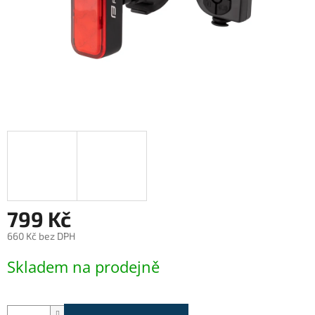
799 Kč
660 Kč bez DPH
Měrná
Skladem na prodejně
cena: