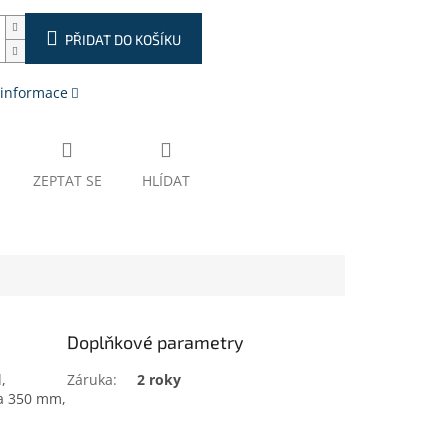
PŘIDAT DO KOŠÍKU
 informace
ZEPTAT SE
HLÍDAT
Doplňkové parametry
,
Záruka
:
2 roky
ka 350 mm,