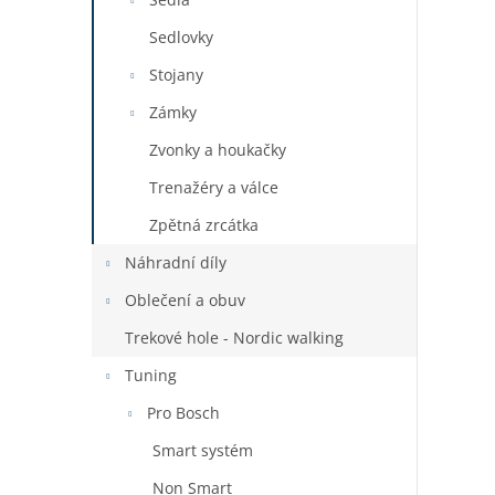
Sedlovky
Stojany
Zámky
Zvonky a houkačky
Trenažéry a válce
Zpětná zrcátka
Náhradní díly
Oblečení a obuv
Trekové hole - Nordic walking
Tuning
Pro Bosch
Smart systém
Non Smart