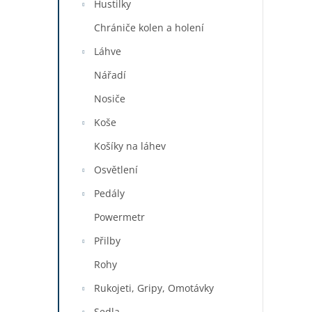
Hustilky
Chrániče kolen a holení
Láhve
Nářadí
Nosiče
Koše
Košíky na láhev
Osvětlení
Pedály
Powermetr
Přilby
Rohy
Rukojeti, Gripy, Omotávky
Sedla