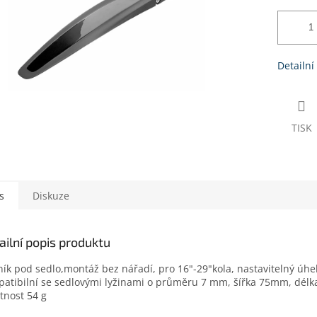
Detailní
TISK
s
Diskuze
ailní popis produktu
ník pod sedlo,montáž bez nářadí, pro 16"-29"kola, nastavitelný úhel
atibilní se sedlovými lyžinami o průměru 7 mm, šířka 75mm, dél
nost 54 g