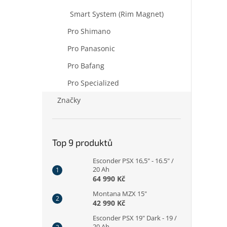
Smart System (Rim Magnet)
Pro Shimano
Pro Panasonic
Pro Bafang
Pro Specialized
Značky
Top 9 produktů
Esconder PSX 16,5" - 16.5" /
20 Ah
64 990 Kč
Montana MZX 15"
42 990 Kč
Esconder PSX 19" Dark - 19 /
20 Ah