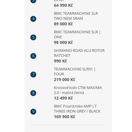
64 990 Kč
BMC TEAMMACHINE SLR
TWO NEW SRAM
89 000 Kč
BMC TEAMMACHINE SLR |
ONE
98 000 Kč
SHIMANO ROAD ALU ROTOR
RATCHET
990 Kč
TEAMMACHINE SLR01 |
FOUR
219 000 Kč
Krosové kolo CTM MAXIMA
2.0 - matná černá
12 499 Kč
BMC Fourstroke AMP LT
THREE IRON GREY / BLACK
169 900 Kč