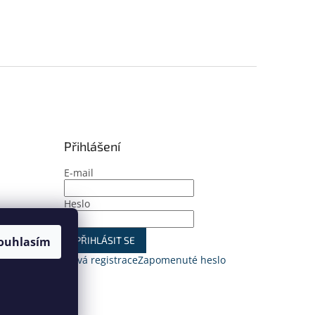
Přihlášení
E-mail
Heslo
ouhlasím
PŘIHLÁSIT SE
Nová registrace
Zapomenuté heslo