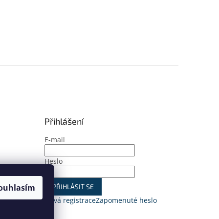
Přihlášení
E-mail
Heslo
ouhlasím
PŘIHLÁSIT SE
Nová registrace
Zapomenuté heslo