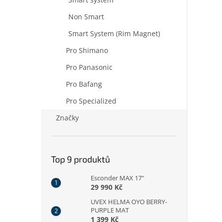
Non Smart
Smart System (Rim Magnet)
Pro Shimano
Pro Panasonic
Pro Bafang
Pro Specialized
Značky
Top 9 produktů
Esconder MAX 17"
29 990 Kč
UVEX HELMA OYO BERRY-
PURPLE MAT
1 399 Kč