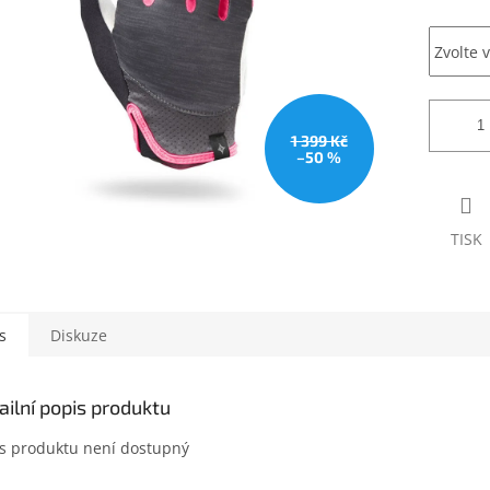
1 399 Kč
–50 %
TISK
s
Diskuze
ailní popis produktu
s produktu není dostupný