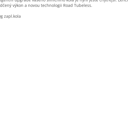
dčený výkon a novou technologii Road Tubeless.
g zapl.kola